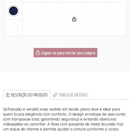
Logue-se para iniciar sua compra
DESCRIÇÃO DO PRODUTO
TABELA DE MEDIDAS
Sofisticado e versátil, esse vestido em tecido plano leve é ideal para
quem busca elegância com conforto. O design envelope da saia conta
com transpasse total, garantindo segurança e evitando aberturas
indesejadas ao caminhar. A faixa com passante de metal dourado traz
um toque de charme e permite ajustar a cintura conforme o corpo.