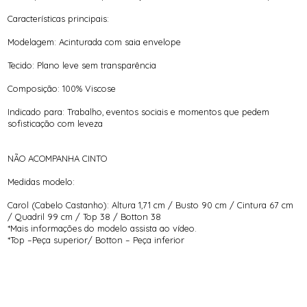
Características principais:
Modelagem: Acinturada com saia envelope
Tecido: Plano leve sem transparência
Composição: 100% Viscose
Indicado para: Trabalho, eventos sociais e momentos que pedem
sofisticação com leveza
NÃO ACOMPANHA CINTO
Medidas modelo:
Carol (Cabelo Castanho): Altura 1,71 cm / Busto 90 cm / Cintura 67 cm
/ Quadril 99 cm / Top 38 / Botton 38
*Mais informações do modelo assista ao vídeo.
*Top –Peça superior/ Botton – Peça inferior