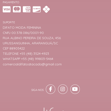
PAGAMENTO
SUPORTE
DIFATO MODA FEMININA
CNPJ 00.378.086/0001-90
RUA ALBINO PEREIRA DE SOUZA, 456
URUSSANGUINHA, ARARANGUÁ/SC
CEP 88905422
TELEFONE +55 (48) 3524-4923
WHATSAPP +55 (48) 99803-5464
comercialdifatoatacado@gmail.com