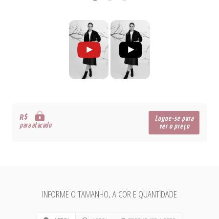
R$
Logue-se para
para atacado
ver o preço
INFORME O TAMANHO, A COR E QUANTIDADE