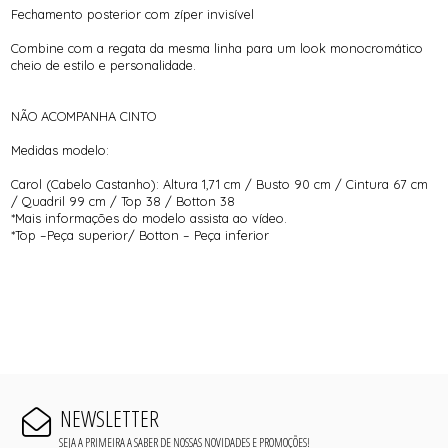
Fechamento posterior com zíper invisível
Combine com a regata da mesma linha para um look monocromático
cheio de estilo e personalidade.
NÃO ACOMPANHA CINTO
Medidas modelo:
Carol (Cabelo Castanho): Altura 1,71 cm / Busto 90 cm / Cintura 67 cm
/ Quadril 99 cm / Top 38 / Botton 38
*Mais informações do modelo assista ao vídeo.
*Top –Peça superior/ Botton – Peça inferior
NEWSLETTER
SEJA A PRIMEIRA A SABER DE NOSSAS NOVIDADES E PROMOÇÕES!