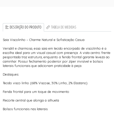
DESCRIÇÃO DO PRODUTO
TABELA DE MEDIDAS
Saia Viscolinho – Charme Natural e Sofisticação Casua
Versátil e charmosa, essa saia em tecido encorpado de viscolinho é a
escolha ideal para um visual casual com presença. A vista centro frente
pespontada traz estrutura, enquanto a fenda frontal garante leveza ao
caminhar. Possui fechamento posterior por zíper invisível e bolsos
laterais funcionais que adicionam praticidade à peça.
Destaques:
Tecido visco linho (68% Viscose, 30% Linho, 2% Elastano)
Fenda frontal para um toque de movimento
Recorte central que alonga a silhueta
Bolsos funcionais nas laterais