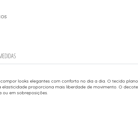
COS
 MEDIDAS
ra compor looks elegantes com conforto no dia a dia. O tecido plan
elasticidade proporciona mais liberdade de movimento. O decote 
ha ou em sobreposições.