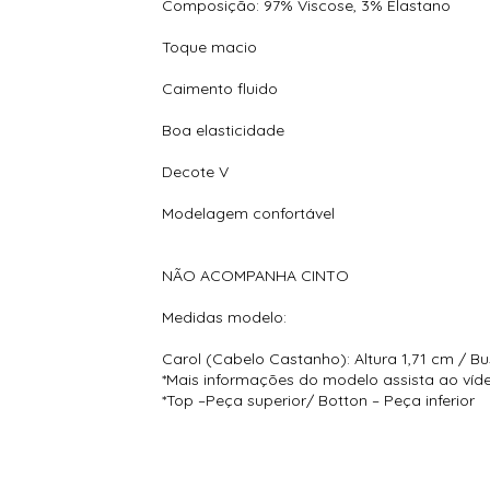
Composição: 97% Viscose, 3% Elastano
Toque macio
Caimento fluido
Boa elasticidade
Decote V
Modelagem confortável
NÃO ACOMPANHA CINTO
Medidas modelo:
Carol (Cabelo Castanho): Altura 1,71 cm / Bu
*Mais informações do modelo assista ao víd
*Top –Peça superior/ Botton – Peça inferior