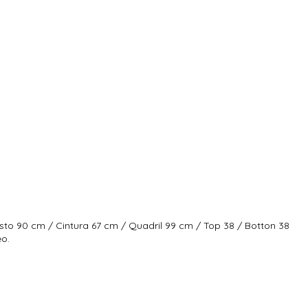
sto 90 cm / Cintura 67 cm / Quadril 99 cm / Top 38 / Botton 38
eo.