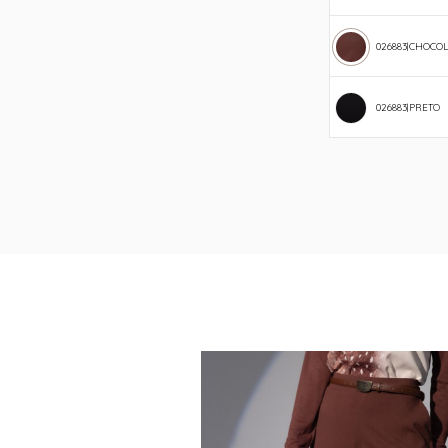
026883|CHOCO
026883|PRETO