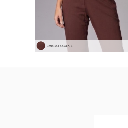
026883|CHOCOLATE