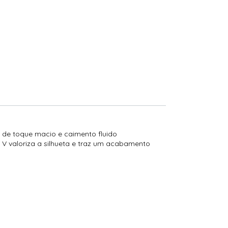
o de toque macio e caimento fluido
V valoriza a silhueta e traz um acabamento