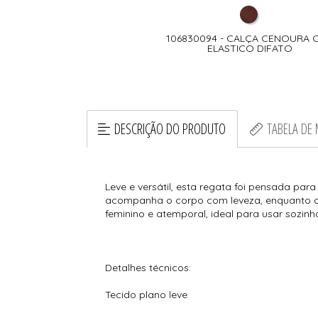
106830094 - CALÇA CENOURA 
ELASTICO DIFATO
DESCRIÇÃO DO PRODUTO
TABELA DE
Leve e versátil, esta regata foi pensada pa
acompanha o corpo com leveza, enquanto a 
feminino e atemporal, ideal para usar sozin
Detalhes técnicos:
Tecido plano leve