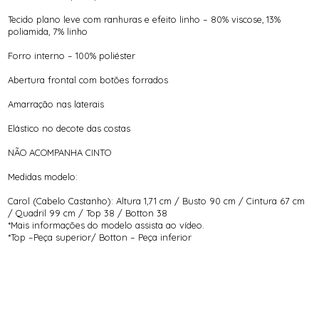
Tecido plano leve com ranhuras e efeito linho – 80% viscose, 13%
poliamida, 7% linho
Forro interno – 100% poliéster
Abertura frontal com botões forrados
Amarração nas laterais
Elástico no decote das costas
NÃO ACOMPANHA CINTO
Medidas modelo:
Carol (Cabelo Castanho): Altura 1,71 cm / Busto 90 cm / Cintura 67 cm
/ Quadril 99 cm / Top 38 / Botton 38
*Mais informações do modelo assista ao vídeo.
*Top –Peça superior/ Botton – Peça inferior