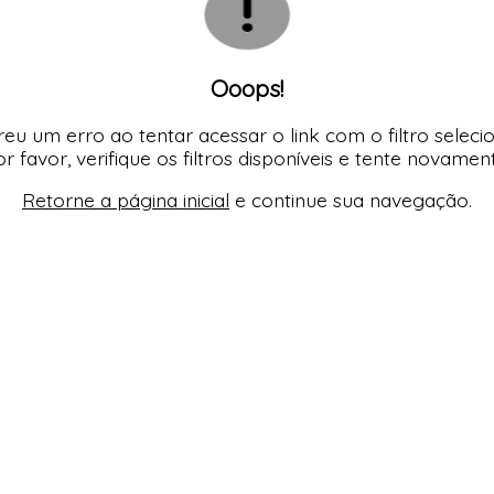
Ooops!
eu um erro ao tentar acessar o link com o filtro seleci
r favor, verifique os filtros disponíveis e tente novamen
Retorne a página inicial
e continue sua navegação.