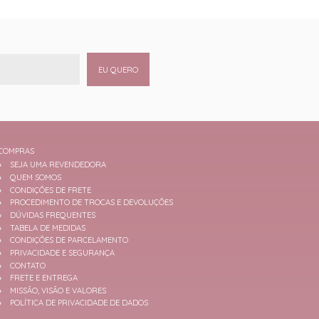
EU QUERO
COMPRAS
SEJA UMA REVENDEDORA
QUEM SOMOS
CONDIÇÕES DE FRETE
PROCEDIMENTO DE TROCAS E DEVOLUÇÕES
DÚVIDAS FREQUENTES
TABELA DE MEDIDAS
CONDIÇÕES DE PARCELAMENTO
PRIVACIDADE E SEGURANÇA
CONTATO
FRETE E ENTREGA
MISSÃO, VISÃO E VALORES
POLÍTICA DE PRIVACIDADE DE DADOS