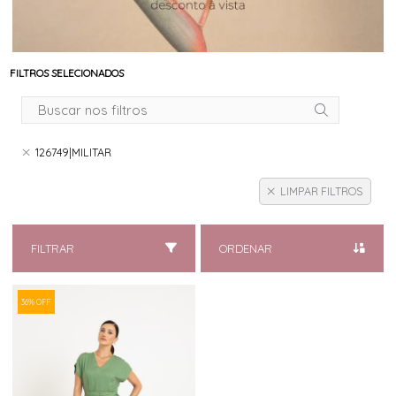
FILTROS SELECIONADOS
126749|MILITAR
LIMPAR FILTROS
FILTRAR
ORDENAR
36% OFF