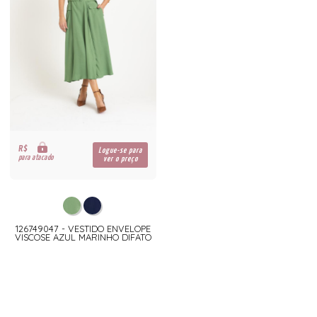
R$
Logue-se para
para atacado
ver o preço
126749047 - VESTIDO ENVELOPE
VISCOSE AZUL MARINHO DIFATO