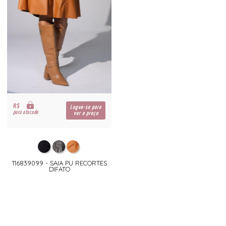
R$
Logue-se para
para atacado
ver o preço
116839099 - SAIA PU RECORTES
DIFATO