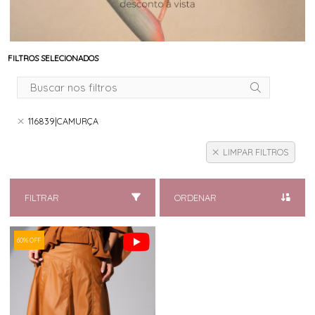
FILTROS SELECIONADOS
116839|CAMURÇA
LIMPAR FILTROS
FILTRAR
ORDENAR
60% OFF