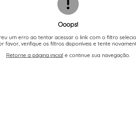
Ooops!
eu um erro ao tentar acessar o link com o filtro seleci
r favor, verifique os filtros disponíveis e tente novamen
Retorne a página inicial
e continue sua navegação.