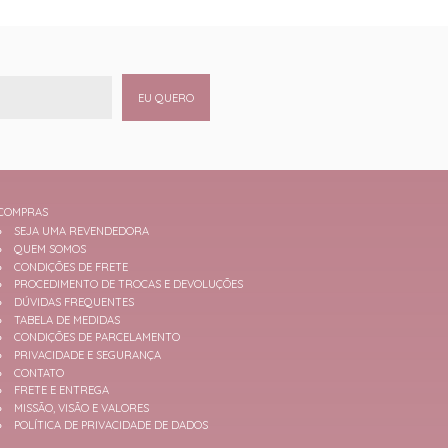
EU QUERO
COMPRAS
SEJA UMA REVENDEDORA
QUEM SOMOS
CONDIÇÕES DE FRETE
PROCEDIMENTO DE TROCAS E DEVOLUÇÕES
DÚVIDAS FREQUENTES
TABELA DE MEDIDAS
CONDIÇÕES DE PARCELAMENTO
PRIVACIDADE E SEGURANÇA
CONTATO
FRETE E ENTREGA
MISSÃO, VISÃO E VALORES
POLÍTICA DE PRIVACIDADE DE DADOS