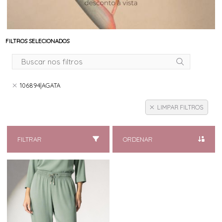
FILTROS SELECIONADOS
106894|AGATA
LIMPAR FILTROS
FILTRAR
ORDENAR