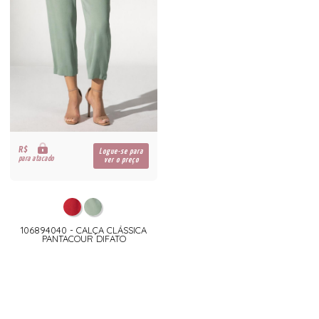
R$
Logue-se para
para atacado
ver o preço
106894040 - CALÇA CLÁSSICA
PANTACOUR DIFATO