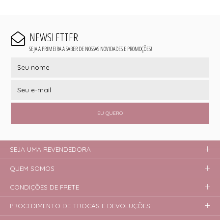
NEWSLETTER
SEJA A PRIMEIRA A SABER DE NOSSAS NOVIDADES E PROMOÇÕES!
EU QUERO
SEJA UMA REVENDEDORA
QUEM SOMOS
CONDIÇÕES DE FRETE
PROCEDIMENTO DE TROCAS E DEVOLUÇÕES