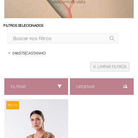
FILTROS SELECIONADOS
046373|CASTANHO
LIMPAR FILTROS
FILTRAR
ORDENAR
39% OFF