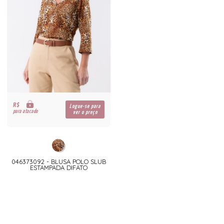
R$
Logue-se para
para atacado
ver o preço
046373092 - BLUSA POLO SLUB
ESTAMPADA DIFATO