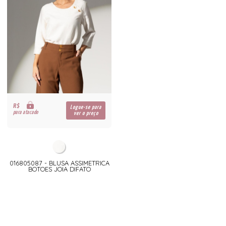
R$
Logue-se para
para atacado
ver o preço
016805087 - BLUSA ASSIMETRICA
BOTOES JOIA DIFATO