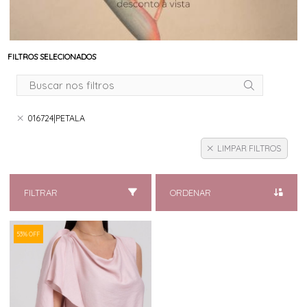
FILTROS SELECIONADOS
016724|PETALA
LIMPAR FILTROS
FILTRAR
ORDENAR
53% OFF