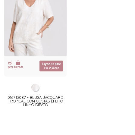
R$
Logue-se para
para atacado
ver o preço
016713087 - BLUSA JACQUARD
TROPICAL COM COSTAS EFEITO
LINHO DIFATO