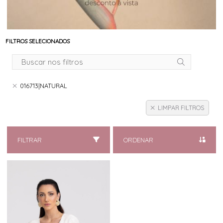
FILTROS SELECIONADOS
016713|NATURAL
LIMPAR FILTROS
FILTRAR
ORDENAR