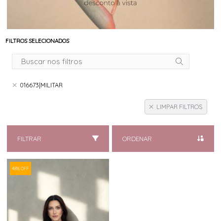
FILTROS SELECIONADOS
016673|MILITAR
LIMPAR FILTROS
FILTRAR
ORDENAR
48% OFF