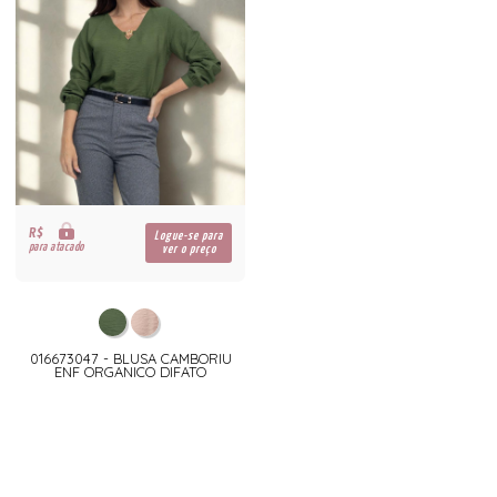
R$
Logue-se para
para atacado
ver o preço
016673047 - BLUSA CAMBORIU
ENF ORGANICO DIFATO