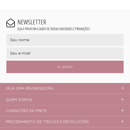
NEWSLETTER
SEJA A PRIMEIRA A SABER DE NOSSAS NOVIDADES E PROMOÇÕES!
EU QUERO
SEJA UMA REVENDEDORA
QUEM SOMOS
CONDIÇÕES DE FRETE
PROCEDIMENTO DE TROCAS E DEVOLUÇÕES