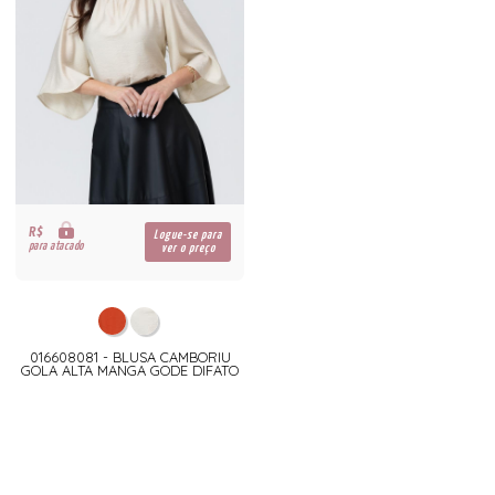
R$
Logue-se para
para atacado
ver o preço
016608081 - BLUSA CAMBORIU
GOLA ALTA MANGA GODE DIFATO