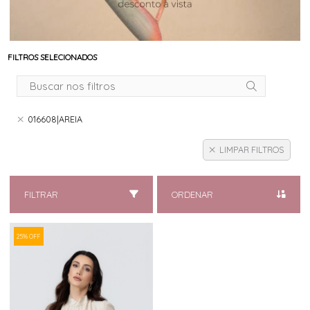
FILTROS SELECIONADOS
016608|AREIA
LIMPAR FILTROS
FILTRAR
ORDENAR
25% OFF