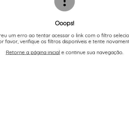
Ooops!
eu um erro ao tentar acessar o link com o filtro seleci
r favor, verifique os filtros disponíveis e tente novamen
Retorne a página inicial
e continue sua navegação.