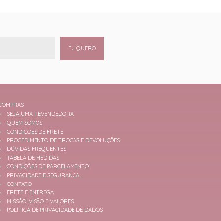
EU QUERO
COMPRAS
SEJA UMA REVENDEDORA
QUEM SOMOS
CONDIÇÕES DE FRETE
PROCEDIMENTO DE TROCAS E DEVOLUÇÕES
DÚVIDAS FREQUENTES
TABELA DE MEDIDAS
CONDIÇÕES DE PARCELAMENTO
PRIVACIDADE E SEGURANÇA
CONTATO
FRETE E ENTREGA
MISSÃO, VISÃO E VALORES
POLÍTICA DE PRIVACIDADE DE DADOS