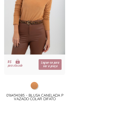
R$
Logue-se para
para atacado
ver o preço
016434085 - BLUSA CANELADA P
VAZADO COLAR DIFATO