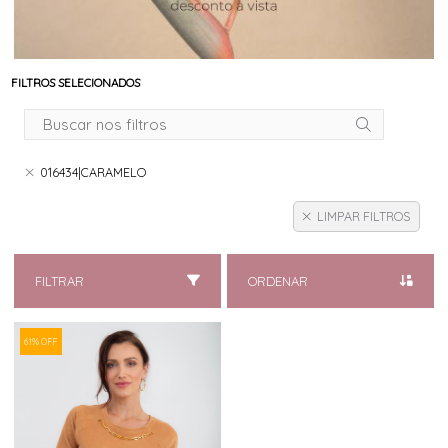
FILTROS SELECIONADOS
016434|CARAMELO
LIMPAR FILTROS
FILTRAR
ORDENAR
61% OFF