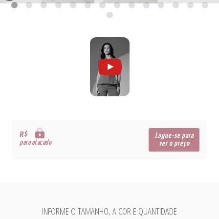
R$
Logue-se para
para atacado
ver o preço
INFORME O TAMANHO, A COR E QUANTIDADE