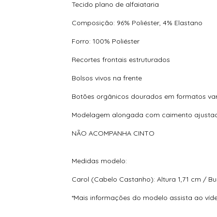
Tecido plano de alfaiataria
Composição: 96% Poliéster, 4% Elastano
Forro: 100% Poliéster
Recortes frontais estruturados
Bolsos vivos na frente
Botões orgânicos dourados em formatos va
Modelagem alongada com caimento ajusta
NÃO ACOMPANHA CINTO
Medidas modelo:
Carol (Cabelo Castanho): Altura 1,71 cm / Bu
*Mais informações do modelo assista ao víd