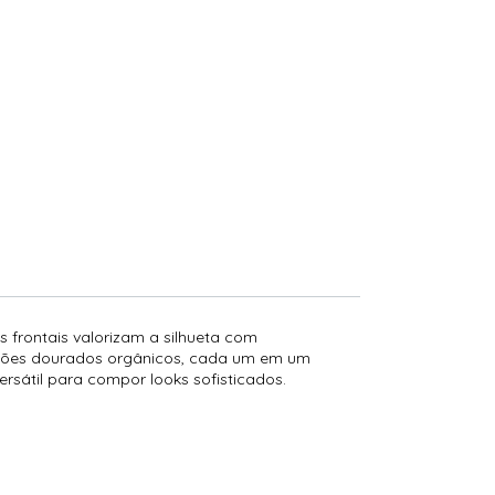
 frontais valorizam a silhueta com
botões dourados orgânicos, cada um em um
rsátil para compor looks sofisticados.