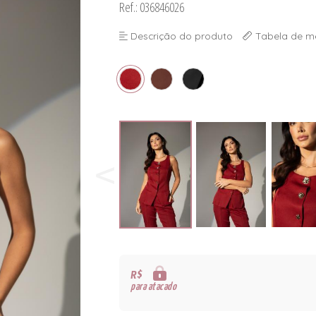
Ref.: 036846026
Descrição do produto
Tabela de m
R$
para atacado