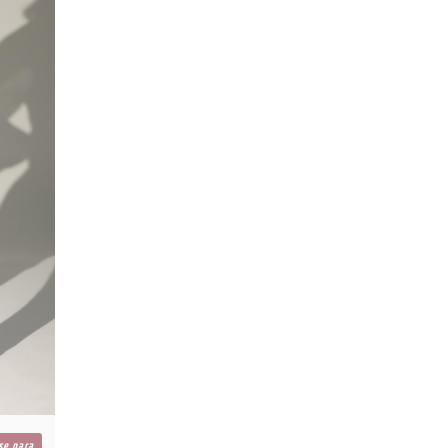
se para