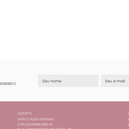
 NOVIDADES E
SUPORTE
DIFATO MODA FEMININA
CNPJ 00.378.086/0001-90