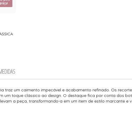
 preço
ASSICA
 MEDIDAS
ria traz um caimento impecável e acabamento refinado. Os recortes
nam um toque clássico ao design. O destaque fica por conta dos 
levam a peça, transformando-a em um item de estilo marcante e ve