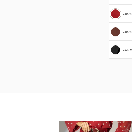
03684
036846
036846