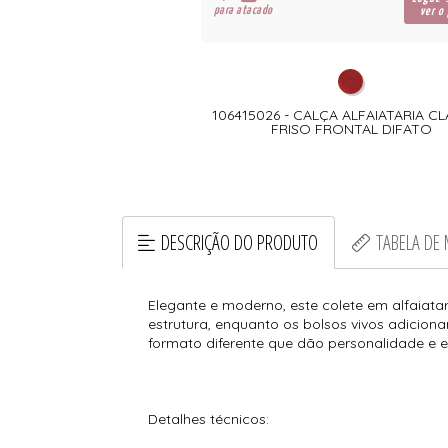
para atacado
ver o
106415026 - CALÇA ALFAIATARIA CL
FRISO FRONTAL DIFATO
DESCRIÇÃO DO PRODUTO
TABELA DE
Elegante e moderno, este colete em alfaiata
estrutura, enquanto os bolsos vivos adicio
formato diferente que dão personalidade e e
Detalhes técnicos: