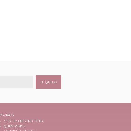
EU QUERO
COMPRAS
SEJA UMA REVENDEDORA
QUEM SOMOS