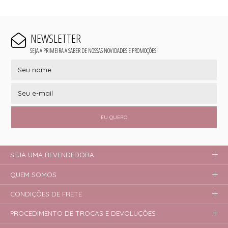
NEWSLETTER
SEJA A PRIMEIRA A SABER DE NOSSAS NOVIDADES E PROMOÇÕES!
EU QUERO
SEJA UMA REVENDEDORA
QUEM SOMOS
CONDIÇÕES DE FRETE
PROCEDIMENTO DE TROCAS E DEVOLUÇÕES