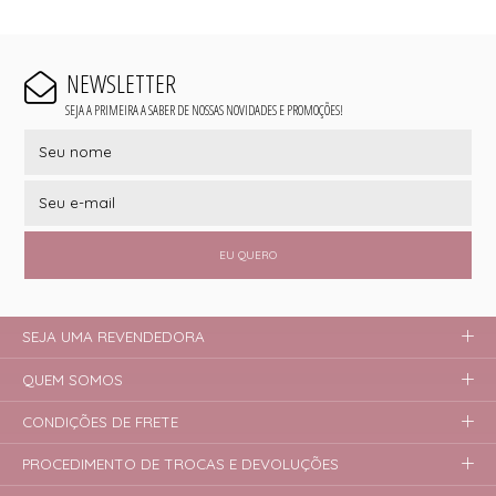
NEWSLETTER
SEJA A PRIMEIRA A SABER DE NOSSAS NOVIDADES E PROMOÇÕES!
EU QUERO
SEJA UMA REVENDEDORA
QUEM SOMOS
CONDIÇÕES DE FRETE
PROCEDIMENTO DE TROCAS E DEVOLUÇÕES