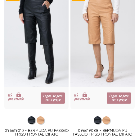
R$
R$
Logue-se para
Logue-se para
para atacado
para atacado
ver o preço
ver o preço
096619010 - BERMUDA PU PASSEIO
096619088 - BERMUDA PU
FRISO FRONTAL DIFATO
PASSEIO FRISO FRONTAL DIFATO