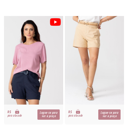
R$
R$
Logue-se para
Logue-se para
para atacado
para atacado
ver o preço
ver o preço