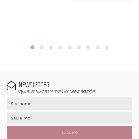
NEWSLETTER
SEJA A PRIMEIRA A SABER DE NOSSAS NOVIDADES E PROMOÇÕES!
EU QUERO