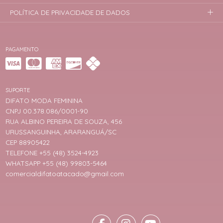
POLÍTICA DE PRIVACIDADE DE DADOS
PAGAMENTO
SUPORTE
DIFATO MODA FEMININA
CNPJ 00.378.086/0001-90
RUA ALBINO PEREIRA DE SOUZA, 456
URUSSANGUINHA, ARARANGUÁ/SC
CEP 88905422
TELEFONE +55 (48) 3524-4923
WHATSAPP +55 (48) 99803-5464
comercialdifatoatacado@gmail.com