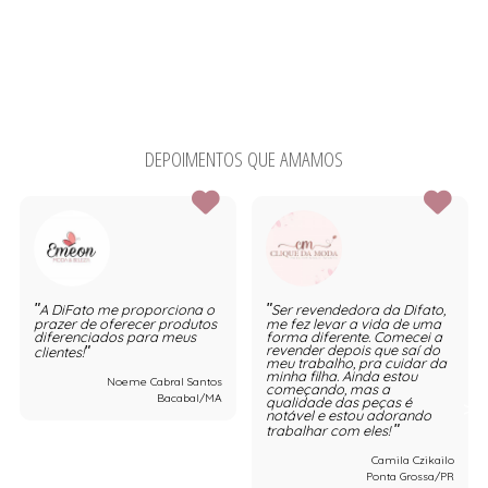
DEPOIMENTOS QUE AMAMOS
A DiFato me proporciona o
Ser revendedora da Difato,
prazer de oferecer produtos
me fez levar a vida de uma
diferenciados para meus
forma diferente. Comecei a
revender depois que saí do
clientes!
meu trabalho, pra cuidar da
minha filha. Ainda estou
Noeme Cabral Santos
começando, mas a
Bacabal/MA
qualidade das peças é
notável e estou adorando
trabalhar com eles!
Camila Czikailo
Ponta Grossa/PR