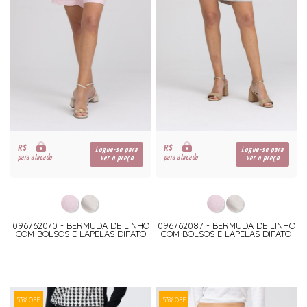
R$
R$
Logue-se para
Logue-se para
para atacado
para atacado
ver o preço
ver o preço
096762070 - BERMUDA DE LINHO
096762087 - BERMUDA DE LINHO
COM BOLSOS E LAPELAS DIFATO
COM BOLSOS E LAPELAS DIFATO
53% OFF
53% OFF