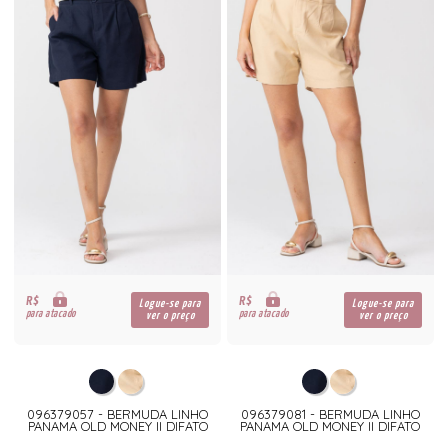
R$
R$
Logue-se para
Logue-se para
para atacado
para atacado
ver o preço
ver o preço
096379057 - BERMUDA LINHO
096379081 - BERMUDA LINHO
PANAMA OLD MONEY II DIFATO
PANAMA OLD MONEY II DIFATO