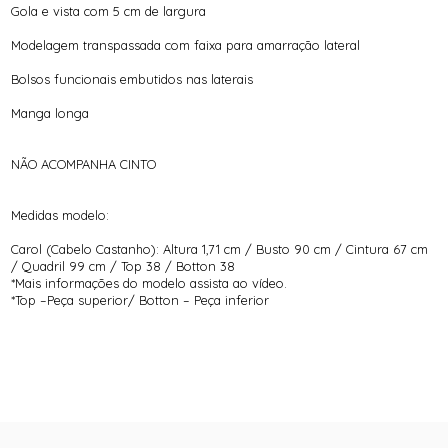
Gola e vista com 5 cm de largura
Modelagem transpassada com faixa para amarração lateral
Bolsos funcionais embutidos nas laterais
Manga longa
NÃO ACOMPANHA CINTO
Medidas modelo:
Carol (Cabelo Castanho): Altura 1,71 cm / Busto 90 cm / Cintura 67 cm
/ Quadril 99 cm / Top 38 / Botton 38
*Mais informações do modelo assista ao vídeo.
*Top –Peça superior/ Botton – Peça inferior