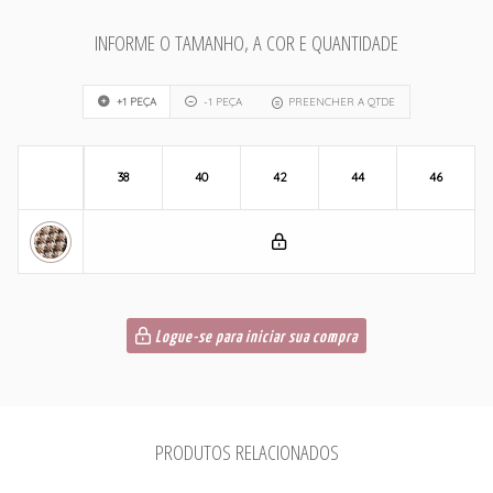
INFORME O TAMANHO, A COR E QUANTIDADE
+1 PEÇA
-1 PEÇA
PREENCHER A QTDE
38
40
42
44
46
Logue-se para iniciar sua compra
PRODUTOS RELACIONADOS