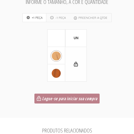
INFORME O TAMANHO, A COR E QUANTIDADE
+1 PEÇA
-1 PEÇA
PREENCHER A QTDE
UN
Logue-se para iniciar sua compra
PRODUTOS RELACIONADOS