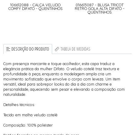
106612088 - CALÇA VELUDO
016613087 - BLUSA TRICOT
COMFY DIFATO - QUENTINHOS
RETRO GOLA ALTA DIFATO -
QUENTINHOS
DESCRIÇÃO DO PRODUTO
TABELA DE MEDIDAS
Com presença marcante e toque acolhedor, esta capa traduz a
elegância prática da mulher Difato. O veludo cotelê traz textura e
profundidade à peça, enquanto a modelagem ampla cria um
movimento sofisticado que envolve o corpo com leveza. Um item
versátil, ideal para sobrepor looks do dia a dia com charme e
personalidade, aquecendo sem pesar e elevando a composição com
naturalidade.
Detalhes técnicos:
Tecido em malha veludo cotelê
Composição: 100% poliéster