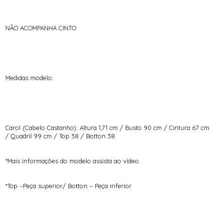
NÃO ACOMPANHA CINTO
Medidas modelo:
Carol (Cabelo Castanho): Altura 1,71 cm / Busto 90 cm / Cintura 67 cm
/ Quadril 99 cm / Top 38 / Botton 38
*Mais informações do modelo assista ao vídeo.
*Top –Peça superior/ Botton – Peça inferior