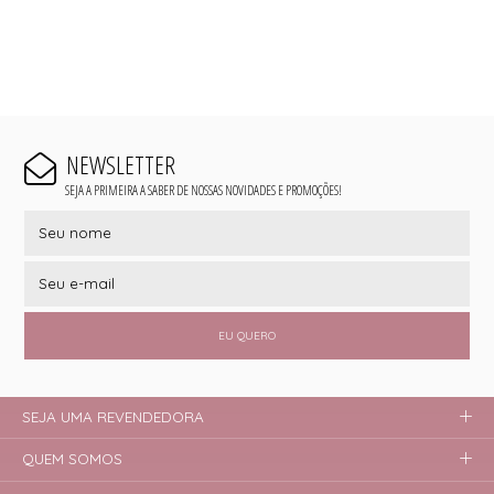
NEWSLETTER
SEJA A PRIMEIRA A SABER DE NOSSAS NOVIDADES E PROMOÇÕES!
EU QUERO
SEJA UMA REVENDEDORA
QUEM SOMOS