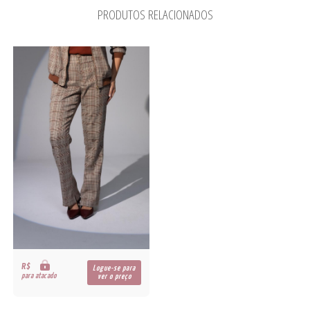
PRODUTOS RELACIONADOS
R$
Logue-se para
para atacado
ver o preço