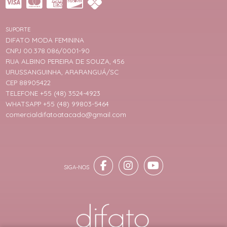
SUPORTE
DIFATO MODA FEMININA
CNPJ 00.378.086/0001-90
RUA ALBINO PEREIRA DE SOUZA, 456
URUSSANGUINHA, ARARANGUÁ/SC
CEP 88905422
TELEFONE +55 (48) 3524-4923
WHATSAPP +55 (48) 99803-5464
comercialdifatoatacado@gmail.com