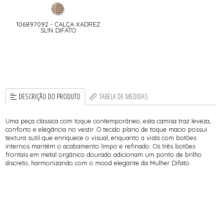
106897092 - CALÇA XADREZ
SLIN DIFATO
DESCRIÇÃO DO PRODUTO
TABELA DE MEDIDAS
Uma peça clássica com toque contemporâneo, esta camisa traz leveza,
conforto e elegância no vestir. O tecido plano de toque macio possui
textura sutil que enriquece o visual, enquanto a vista com botões
internos mantém o acabamento limpo e refinado. Os três botões
frontais em metal orgânico dourado adicionam um ponto de brilho
discreto, harmonizando com o mood elegante da Mulher Difato.