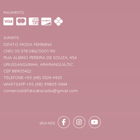
PAGAMENTO
SUPORTE
DIFATO MODA FEMININA
CNPJ 00.378.086/0001-90
RUA ALBINO PEREIRA DE SOUZA, 456
URUSSANGUINHA, ARARANGUÁ/SC
CEP 88905422
TELEFONE +55 (48) 3524-4923
WHATSAPP +55 (48) 99803-5464
comercialdifatoatacado@gmail.com