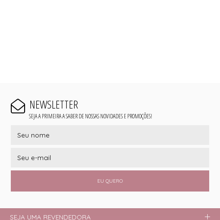
NEWSLETTER
SEJA A PRIMEIRA A SABER DE NOSSAS NOVIDADES E PROMOÇÕES!
EU QUERO
SEJA UMA REVENDEDORA