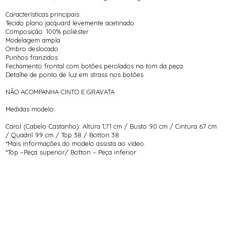
Características principais:
Tecido plano jacquard levemente acetinado
Composição: 100% poliéster
Modelagem ampla
Ombro deslocado
Punhos franzidos
Fechamento frontal com botões perolados no tom da peça
Detalhe de ponto de luz em strass nos botões
NÃO ACOMPANHA CINTO E GRAVATA
Medidas modelo:
Carol (Cabelo Castanho): Altura 1,71 cm / Busto 90 cm / Cintura 67 cm
/ Quadril 99 cm / Top 38 / Botton 38
*Mais informações do modelo assista ao vídeo.
*Top –Peça superior/ Botton – Peça inferior