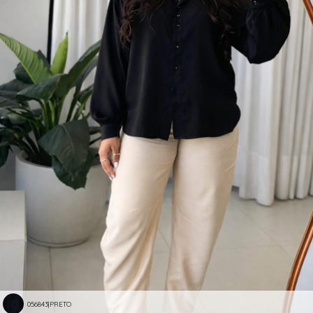
056843|PRETO