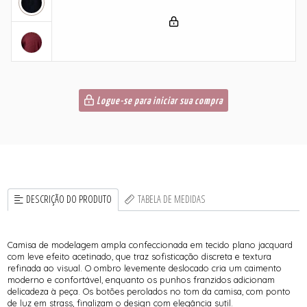
Logue-se para iniciar sua compra
DESCRIÇÃO DO PRODUTO
TABELA DE MEDIDAS
Camisa de modelagem ampla confeccionada em tecido plano jacquard
com leve efeito acetinado, que traz sofisticação discreta e textura
refinada ao visual. O ombro levemente deslocado cria um caimento
moderno e confortável, enquanto os punhos franzidos adicionam
delicadeza à peça. Os botões perolados no tom da camisa, com ponto
de luz em strass, finalizam o design com elegância sutil.