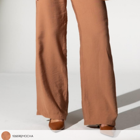
106898|MOCHA