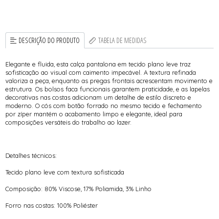
DESCRIÇÃO DO PRODUTO
TABELA DE MEDIDAS
Elegante e fluida, esta calça pantalona em tecido plano leve traz
sofisticação ao visual com caimento impecável. A textura refinada
valoriza a peça, enquanto as pregas frontais acrescentam movimento e
estrutura. Os bolsos faca funcionais garantem praticidade, e as lapelas
decorativas nas costas adicionam um detalhe de estilo discreto e
moderno. O cós com botão forrado no mesmo tecido e fechamento
por zíper mantém o acabamento limpo e elegante, ideal para
composições versáteis do trabalho ao lazer.
Detalhes técnicos:
Tecido plano leve com textura sofisticada
Composição: 80% Viscose, 17% Poliamida, 3% Linho
Forro nas costas: 100% Poliéster