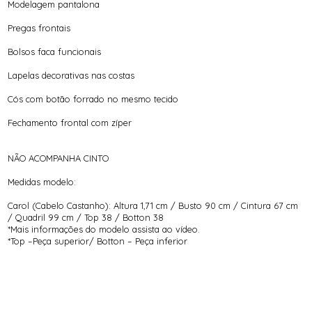
Modelagem pantalona
Pregas frontais
Bolsos faca funcionais
Lapelas decorativas nas costas
Cós com botão forrado no mesmo tecido
Fechamento frontal com zíper
NÃO ACOMPANHA CINTO
Medidas modelo:
Carol (Cabelo Castanho): Altura 1,71 cm / Busto 90 cm / Cintura 67 cm
/ Quadril 99 cm / Top 38 / Botton 38
*Mais informações do modelo assista ao vídeo.
*Top –Peça superior/ Botton – Peça inferior