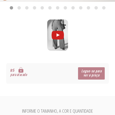
R$
Logue-se para
para atacado
ver o preço
INFORME O TAMANHO, A COR E QUANTIDADE