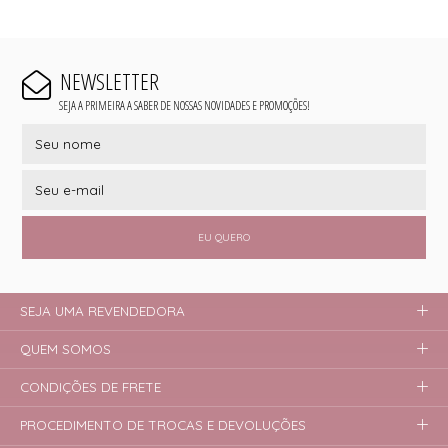
NEWSLETTER
SEJA A PRIMEIRA A SABER DE NOSSAS NOVIDADES E PROMOÇÕES!
EU QUERO
SEJA UMA REVENDEDORA
QUEM SOMOS
CONDIÇÕES DE FRETE
PROCEDIMENTO DE TROCAS E DEVOLUÇÕES