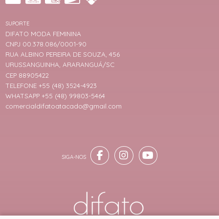
SUPORTE
DIFATO MODA FEMININA
CNPJ 00.378.086/0001-90
RUA ALBINO PEREIRA DE SOUZA, 456
URUSSANGUINHA, ARARANGUÁ/SC
CEP 88905422
TELEFONE +55 (48) 3524-4923
WHATSAPP +55 (48) 99803-5464
comercialdifatoatacado@gmail.com