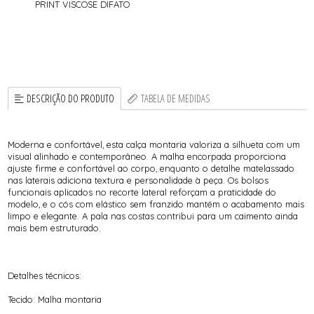
PRINT VISCOSE DIFATO
DESCRIÇÃO DO PRODUTO
TABELA DE MEDIDAS
Moderna e confortável, esta calça montaria valoriza a silhueta com um
visual alinhado e contemporâneo. A malha encorpada proporciona
ajuste firme e confortável ao corpo, enquanto o detalhe matelassado
nas laterais adiciona textura e personalidade à peça. Os bolsos
funcionais aplicados no recorte lateral reforçam a praticidade do
modelo, e o cós com elástico sem franzido mantém o acabamento mais
limpo e elegante. A pala nas costas contribui para um caimento ainda
mais bem estruturado.
Detalhes técnicos:
Tecido: Malha montaria