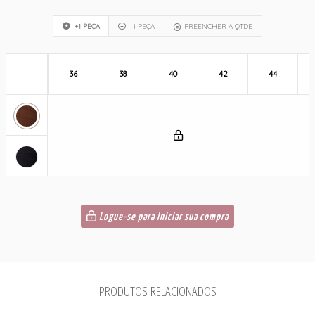
+1 PEÇA
-1 PEÇA
PREENCHER A QTDE
36
38
40
42
44
Logue-se para iniciar sua compra
PRODUTOS RELACIONADOS