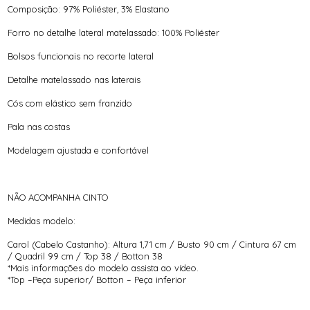
Composição: 97% Poliéster, 3% Elastano
Forro no detalhe lateral matelassado: 100% Poliéster
Bolsos funcionais no recorte lateral
Detalhe matelassado nas laterais
Cós com elástico sem franzido
Pala nas costas
Modelagem ajustada e confortável
NÃO ACOMPANHA CINTO
Medidas modelo:
Carol (Cabelo Castanho): Altura 1,71 cm / Busto 90 cm / Cintura 67 cm
/ Quadril 99 cm / Top 38 / Botton 38
*Mais informações do modelo assista ao vídeo.
*Top –Peça superior/ Botton – Peça inferior