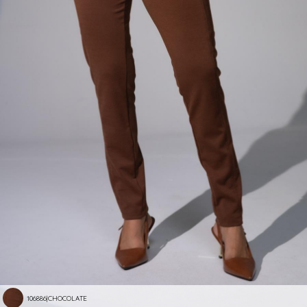
106886|CHOCOLATE