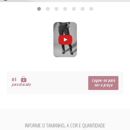
R$
Logue-se para
para atacado
ver o preço
INFORME O TAMANHO, A COR E QUANTIDADE