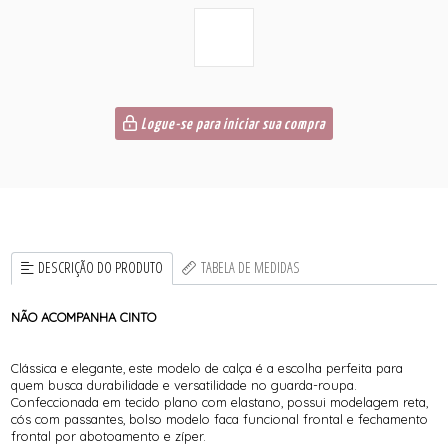
Logue-se para iniciar sua compra
DESCRIÇÃO DO PRODUTO
TABELA DE MEDIDAS
NÃO ACOMPANHA CINTO
Clássica e elegante, este modelo de calça é a escolha perfeita para
quem busca durabilidade e versatilidade no guarda-roupa.
Confeccionada em tecido plano com elastano, possui modelagem reta,
cós com passantes, bolso modelo faca funcional frontal e fechamento
frontal por abotoamento e zíper.