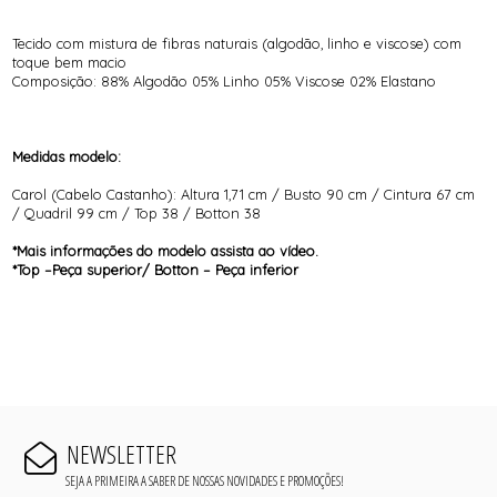
Tecido com mistura de fibras naturais (algodão, linho e viscose) com
toque bem macio
Composição: 88% Algodão 05% Linho 05% Viscose 02% Elastano
Medidas modelo:
Carol (Cabelo Castanho): Altura 1,71 cm / Busto 90 cm / Cintura 67 cm
/ Quadril 99 cm / Top 38 / Botton 38
*Mais informações do modelo assista ao vídeo.
*Top –Peça superior/ Botton – Peça inferior
NEWSLETTER
SEJA A PRIMEIRA A SABER DE NOSSAS NOVIDADES E PROMOÇÕES!