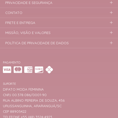
PRIVACIDADE E SEGURANÇA
CONTATO
FRETE E ENTREGA
MISSÃO, VISÃO E VALORES
POLÍTICA DE PRIVACIDADE DE DADOS
PAGAMENTO
SUPORTE
DIFATO MODA FEMININA
CNPJ 00.378.086/0001-90
RUA ALBINO PEREIRA DE SOUZA, 456
URUSSANGUINHA, ARARANGUÁ/SC
CEP 88905422
TELEFONE +55 (48) 3524-4923