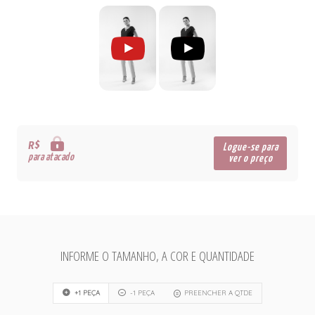
R$
Logue-se para
para atacado
ver o preço
INFORME O TAMANHO, A COR E QUANTIDADE
+1 PEÇA
-1 PEÇA
PREENCHER A QTDE