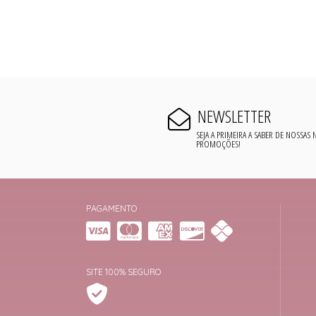
NEWSLETTER
SEJA A PRIMEIRA A SABER DE NOSSAS
PROMOÇÕES!
PAGAMENTO
SITE 100% SEGURO