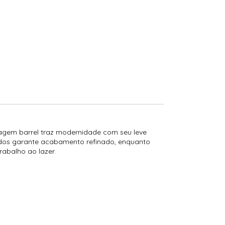
lagem barrel traz modernidade com seu leve
rados garante acabamento refinado, enquanto
rabalho ao lazer.