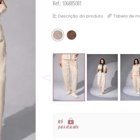
Ref.: 106885081
Descrição do produto
Tabela de m
R$
para atacado