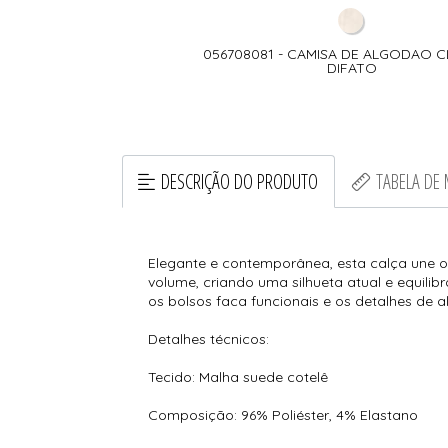
056708081 - CAMISA DE ALGODAO C
DIFATO
DESCRIÇÃO DO PRODUTO
TABELA DE
Elegante e contemporânea, esta calça une o
volume, criando uma silhueta atual e equil
os bolsos faca funcionais e os detalhes de a
Detalhes técnicos:
Tecido: Malha suede cotelê
Composição: 96% Poliéster, 4% Elastano