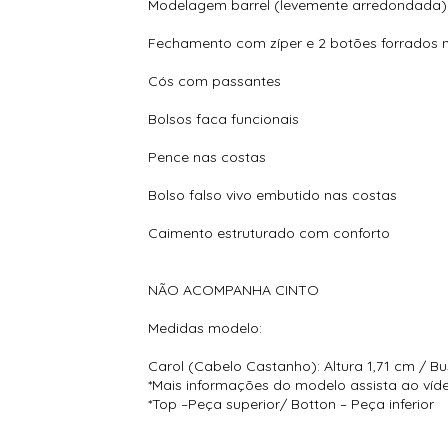
Modelagem barrel (levemente arredondada)
Fechamento com zíper e 2 botões forrados
Cós com passantes
Bolsos faca funcionais
Pence nas costas
Bolso falso vivo embutido nas costas
Caimento estruturado com conforto
NÃO ACOMPANHA CINTO
Medidas modelo:
Carol (Cabelo Castanho): Altura 1,71 cm / Bu
*Mais informações do modelo assista ao víd
*Top –Peça superior/ Botton – Peça inferior