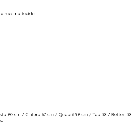
 no mesmo tecido
sto 90 cm / Cintura 67 cm / Quadril 99 cm / Top 38 / Botton 38
eo.