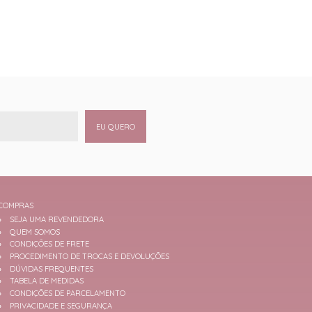
EU QUERO
COMPRAS
SEJA UMA REVENDEDORA
QUEM SOMOS
CONDIÇÕES DE FRETE
PROCEDIMENTO DE TROCAS E DEVOLUÇÕES
DÚVIDAS FREQUENTES
TABELA DE MEDIDAS
CONDIÇÕES DE PARCELAMENTO
PRIVACIDADE E SEGURANÇA