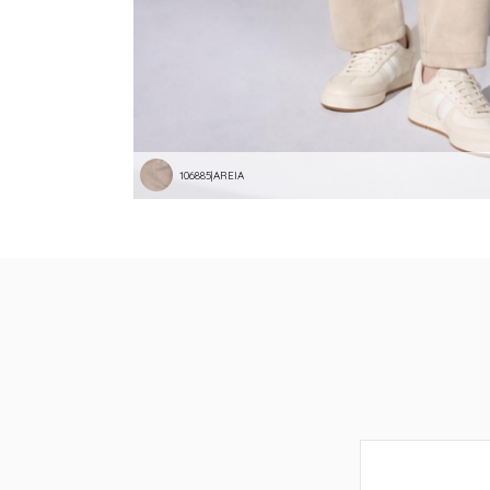
106885|AREIA