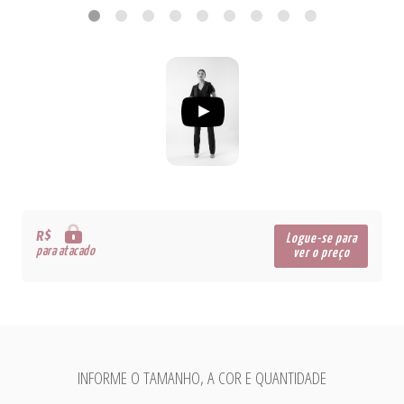
R$
Logue-se para
para atacado
ver o preço
INFORME O TAMANHO, A COR E QUANTIDADE