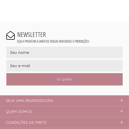
NEWSLETTER
SEJA A PRIMEIRA A SABER DE NOSSAS NOVIDADES E PROMOÇÕES!
EU QUERO
SEJA UMA REVENDEDORA
QUEM SOMOS
CONDIÇÕES DE FRETE