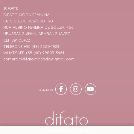
SUPORTE
DIFATO MODA FEMININA
CNPJ 00.378.086/0001-90
RUA ALBINO PEREIRA DE SOUZA, 456
URUSSANGUINHA, ARARANGUÁ/SC
CEP 88905422
TELEFONE +55 (48) 3524-4923
WHATSAPP +55 (48) 99803-5464
comercialdifatoatacado@gmail.com