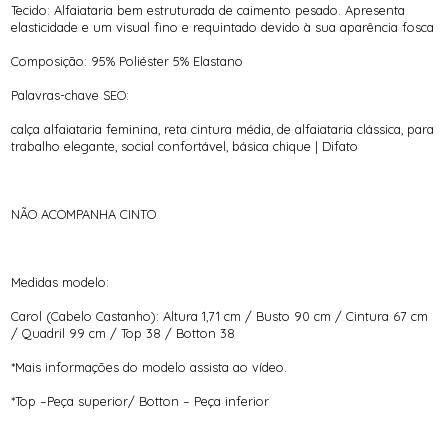
Tecido: Alfaiataria bem estruturada de caimento pesado. Apresenta
elasticidade e um visual fino e requintado devido à sua aparência fosca
Composição: 95% Poliéster 5% Elastano
Palavras-chave SEO:
calça alfaiataria feminina, reta cintura média, de alfaiataria clássica, para
trabalho elegante, social confortável, básica chique | Difato
NÃO ACOMPANHA CINTO
Medidas modelo:
Carol (Cabelo Castanho): Altura 1,71 cm / Busto 90 cm / Cintura 67 cm
/ Quadril 99 cm / Top 38 / Botton 38
*Mais informações do modelo assista ao vídeo.
*Top –Peça superior/ Botton – Peça inferior