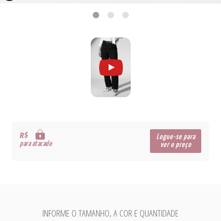
R$
Logue-se para
para atacado
ver o preço
INFORME O TAMANHO, A COR E QUANTIDADE