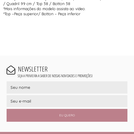
/ Quadril 99 cm / Top 38 / Botton 38
*Mais informações do modelo assista ao vídeo.
*Top –Peça superior/ Botton – Peça inferior
NEWSLETTER
SEJA A PRIMEIRA A SABER DE NOSSAS NOVIDADES E PROMOÇÕES!
EU QUERO