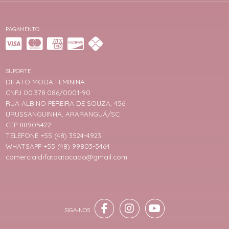
PAGAMENTO
SUPORTE
DIFATO MODA FEMININA
CNPJ 00.378.086/0001-90
RUA ALBINO PEREIRA DE SOUZA, 456
URUSSANGUINHA, ARARANGUÁ/SC
CEP 88905422
TELEFONE +55 (48) 3524-4923
WHATSAPP +55 (48) 99803-5464
comercialdifatoatacado@gmail.com