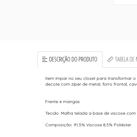
DESCRIÇÃO DO PRODUTO
TABELA DE
Item ímpar no seu closet para transformar o
decote com zíper de metal, forro frontal, c
Frente e mangas
Tecido: Malha telada a base de viscose com
Composição: 91,5% Viscose 8,5% Poliéster