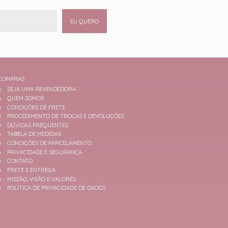
EU QUERO
COMPRAS
SEJA UMA REVENDEDORA
QUEM SOMOS
CONDIÇÕES DE FRETE
PROCEDIMENTO DE TROCAS E DEVOLUÇÕES
DÚVIDAS FREQUENTES
TABELA DE MEDIDAS
CONDIÇÕES DE PARCELAMENTO
PRIVACIDADE E SEGURANÇA
CONTATO
FRETE E ENTREGA
MISSÃO, VISÃO E VALORES
POLÍTICA DE PRIVACIDADE DE DADOS