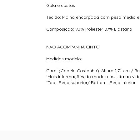
Gola e costas
Tecido: Malha encorpada com peso médio e 
Composição: 93% Poliéster 07% Elastano
NÃO ACOMPANHA CINTO
Medidas modelo:
Carol (Cabelo Castanho): Altura 1,71 cm / Bu
*Mais informações do modelo assista ao víd
*Top –Peça superior/ Botton – Peça inferior