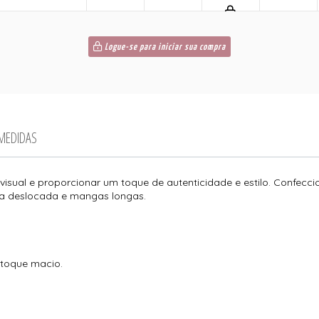
Logue-se para iniciar sua compra
 MEDIDAS
 visual e proporcionar um toque de autenticidade e estilo. Confe
ava deslocada e mangas longas.
 toque macio.