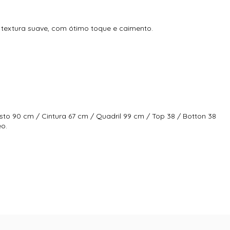
textura suave, com ótimo toque e caimento.
sto 90 cm / Cintura 67 cm / Quadril 99 cm / Top 38 / Botton 38
eo.