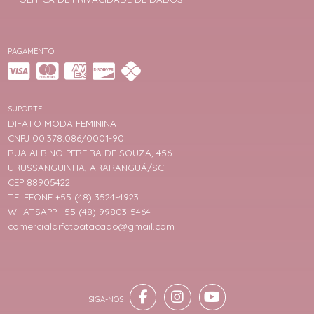
PAGAMENTO
SUPORTE
DIFATO MODA FEMININA
CNPJ 00.378.086/0001-90
RUA ALBINO PEREIRA DE SOUZA, 456
URUSSANGUINHA, ARARANGUÁ/SC
CEP 88905422
TELEFONE +55 (48) 3524-4923
WHATSAPP +55 (48) 99803-5464
comercialdifatoatacado@gmail.com