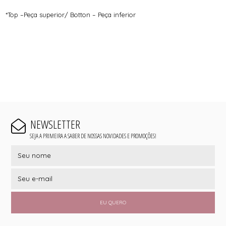
*Top –Peça superior/ Botton – Peça inferior
NEWSLETTER
SEJA A PRIMEIRA A SABER DE NOSSAS NOVIDADES E PROMOÇÕES!
EU QUERO