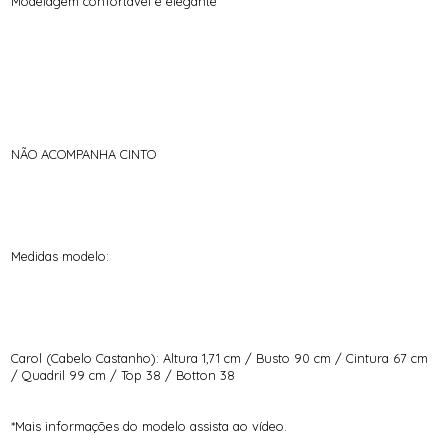
Modelagem confortável e elegante
NÃO ACOMPANHA CINTO
Medidas modelo:
Carol (Cabelo Castanho): Altura 1,71 cm / Busto 90 cm / Cintura 67 cm
/ Quadril 99 cm / Top 38 / Botton 38
*Mais informações do modelo assista ao vídeo.