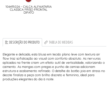
106415026 - CALÇA ALFAIATARIA
CLASSICA FRISO FRONTAL
DIFATO
DESCRIÇÃO DO PRODUTO
TABELA DE MEDIDAS
Elegante e delicada, esta blusa em tecido plano leve com textura air
flow traz sofisticação ao visual com conforto absoluto. As nervuras
aplicadas na frente criam um efeito sutil de verticalidade, valorizando o
caimento. As mangas com pregas e punho de camisa adicionam
estrutura e acabamento refinado. O detalhe do botão joia em strass no
decote finaliza a peça com brilho discreto e feminino, ideal para
produções elegantes do dia à noite.