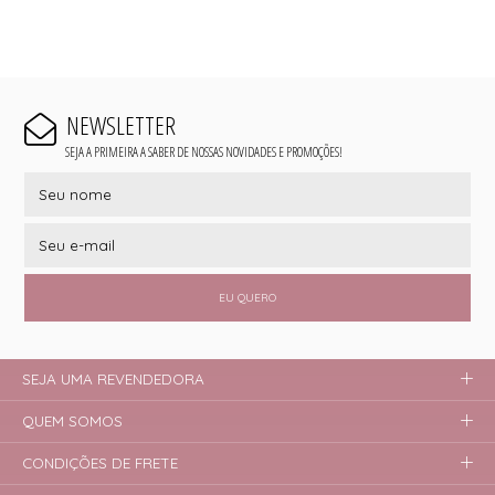
NEWSLETTER
SEJA A PRIMEIRA A SABER DE NOSSAS NOVIDADES E PROMOÇÕES!
EU QUERO
SEJA UMA REVENDEDORA
QUEM SOMOS
CONDIÇÕES DE FRETE