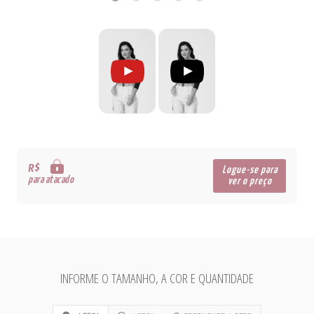
R$
Logue-se para
para atacado
ver o preço
INFORME O TAMANHO, A COR E QUANTIDADE