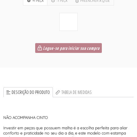
+1 PEÇA
-1 PEÇA
PREENCHER A QTDE
Logue-se para iniciar sua compra
DESCRIÇÃO DO PRODUTO
TABELA DE MEDIDAS
NÃO ACOMPANHA CINTO
Investir em peças que possuem malha é a escolha perfeita para aliar
conforto e praticidade no seu dia a dia, e este modelo com estampa