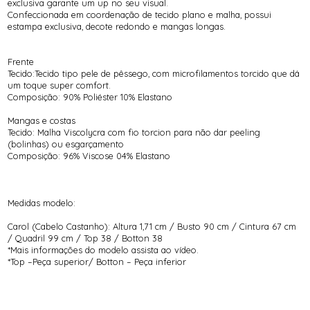
exclusiva garante um up no seu visual.
Confeccionada em coordenação de tecido plano e malha, possui
estampa exclusiva, decote redondo e mangas longas.
Frente
Tecido:Tecido tipo pele de pêssego, com microfilamentos torcido que dá
um toque super comfort.
Composição: 90% Poliéster 10% Elastano
Mangas e costas
Tecido: Malha Viscolycra com fio torcion para não dar peeling
(bolinhas) ou esgarçamento
Composição: 96% Viscose 04% Elastano
Medidas modelo:
Carol (Cabelo Castanho): Altura 1,71 cm / Busto 90 cm / Cintura 67 cm
/ Quadril 99 cm / Top 38 / Botton 38
*Mais informações do modelo assista ao vídeo.
*Top –Peça superior/ Botton – Peça inferior