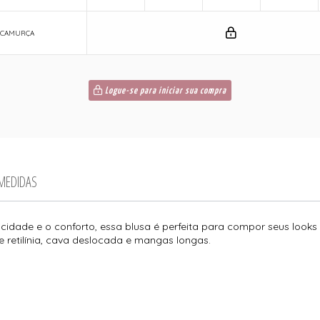
0|CAMURÇA
Logue-se para iniciar sua compra
 MEDIDAS
ticidade e o conforto, essa blusa é perfeita para compor seus loo
e retilínia, cava deslocada e mangas longas.