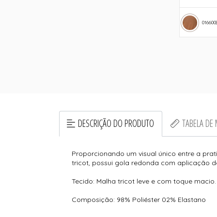
01660
DESCRIÇÃO DO PRODUTO
TABELA DE
Proporcionando um visual único entre a pra
tricot, possui gola redonda com aplicação d
Tecido: Malha tricot leve e com toque macio.
Composição: 98% Poliéster 02% Elastano