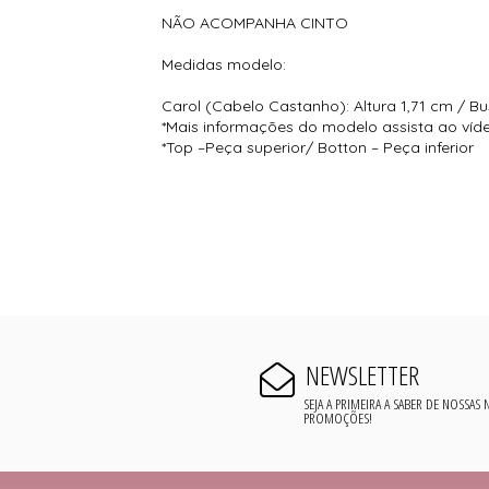
NÃO ACOMPANHA CINTO
Medidas modelo:
Carol (Cabelo Castanho): Altura 1,71 cm / Bu
*Mais informações do modelo assista ao víd
*Top –Peça superior/ Botton – Peça inferior
NEWSLETTER
SEJA A PRIMEIRA A SABER DE NOSSAS
PROMOÇÕES!