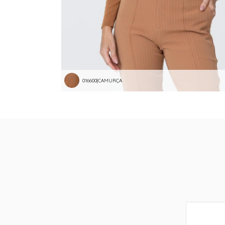
016600|CAMURÇA