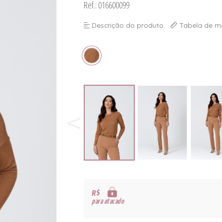
Ref.: 016600099
Descrição do produto
Tabela de m
R$
para atacado