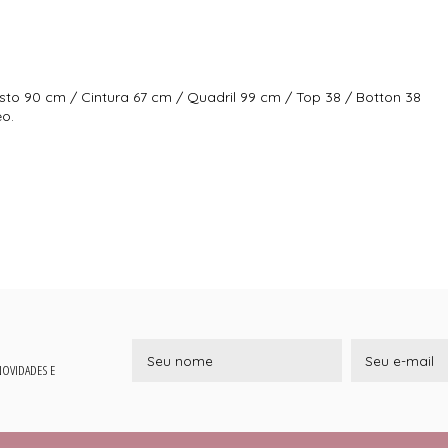
sto 90 cm / Cintura 67 cm / Quadril 99 cm / Top 38 / Botton 38
eo.
 NOVIDADES E