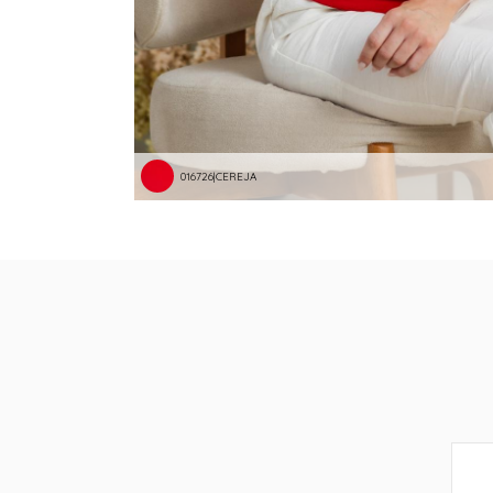
016726|CEREJA