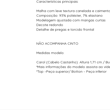
Características principais:
Malha com leve textura canelada e caimento
Composição: 93% poliéster, 7% elastano
Modelagem ajustada com mangas curtas
Decote redondo
Detalhe de pregas e torcido frontal
NÃO ACOMPANHA CINTO
Medidas modelo:
Carol (Cabelo Castanho): Altura 1,71 cm / Bu
*Mais informações do modelo assista ao víd
*Top –Peça superior/ Botton – Peça inferior