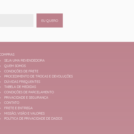
EU QUERO
COMPRAS
SEJA UMA REVENDEDORA
QUEM SOMOS
CONDIÇÕES DE FRETE
PROCEDIMENTO DE TROCAS E DEVOLUÇÕES
DÚVIDAS FREQUENTES
TABELA DE MEDIDAS
CONDIÇÕES DE PARCELAMENTO
PRIVACIDADE E SEGURANÇA
CONTATO
FRETE E ENTREGA
MISSÃO, VISÃO E VALORES
POLÍTICA DE PRIVACIDADE DE DADOS