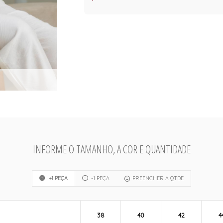
INFORME O TAMANHO, A COR E QUANTIDADE
+1 PEÇA
-1 PEÇA
PREENCHER A QTDE
38
40
42
4