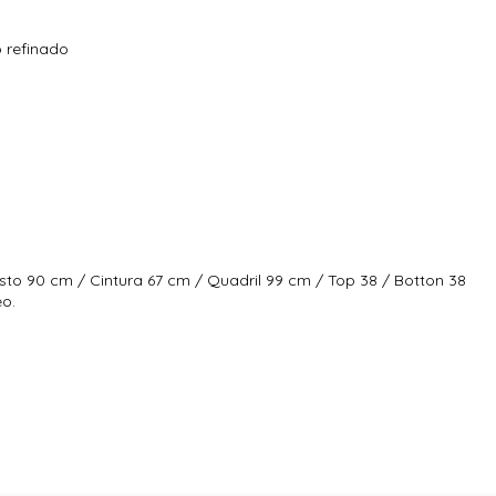
 refinado
sto 90 cm / Cintura 67 cm / Quadril 99 cm / Top 38 / Botton 38
eo.