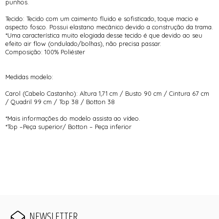
punhos.
Tecido: Tecido com um caimento fluido e sofisticado, toque macio e
aspecto fosco. Possui elastano mecânico devido a construção da trama.
*Uma característica muito elogiada desse tecido é que devido ao seu
efeito air flow (ondulado/bolhas), não precisa passar.
Composição: 100% Poliéster
Medidas modelo:
Carol (Cabelo Castanho): Altura 1,71 cm / Busto 90 cm / Cintura 67 cm
/ Quadril 99 cm / Top 38 / Botton 38
*Mais informações do modelo assista ao vídeo.
*Top –Peça superior/ Botton – Peça inferior
NEWSLETTER