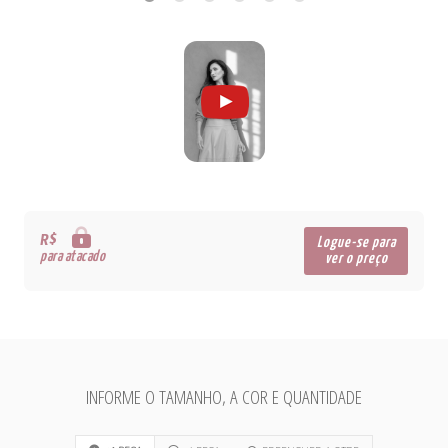
R$
Logue-se para
para atacado
ver o preço
INFORME O TAMANHO, A COR E QUANTIDADE