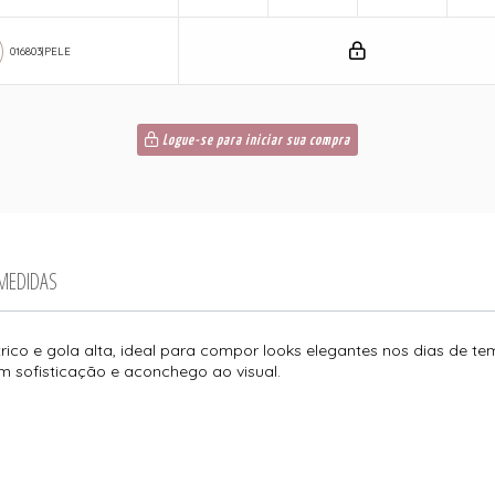
016803|PELE
Logue-se para iniciar sua compra
 MEDIDAS
 e gola alta, ideal para compor looks elegantes nos dias de tem
em sofisticação e aconchego ao visual.