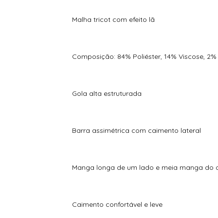
Malha tricot com efeito lã
Composição: 84% Poliéster, 14% Viscose, 2%
Gola alta estruturada
Barra assimétrica com caimento lateral
Manga longa de um lado e meia manga do 
Caimento confortável e leve