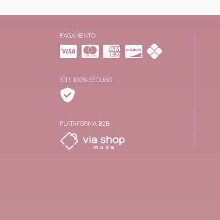
PAGAMENTO
SITE 100% SEGURO
PLATAFORMA B2B