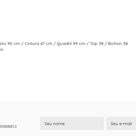
sto 90 cm / Cintura 67 cm / Quadril 99 cm / Top 38 / Botton 38
eo.
 NOVIDADES E