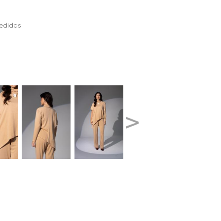
edidas