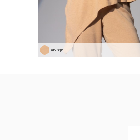
016803|PELE