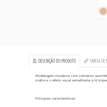
DESCRIÇÃO DO PRODUTO
TABELA DE
Modelagem moderna com caimento assimétrico
malha e o efeito visual semelhante à lã traz
Principais características: