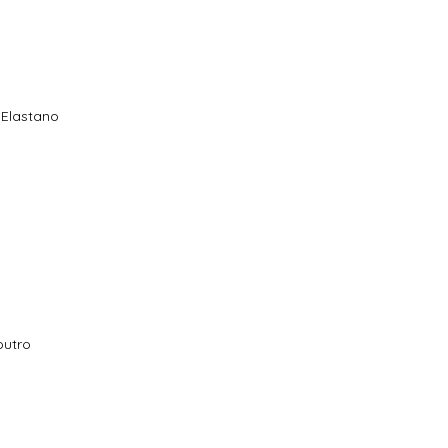
 Elastano
outro