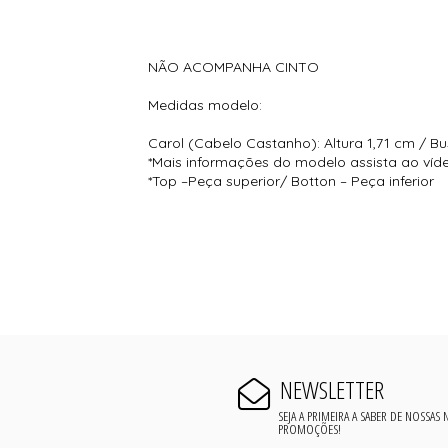
NÃO ACOMPANHA CINTO
Medidas modelo:
Carol (Cabelo Castanho): Altura 1,71 cm / Bu
*Mais informações do modelo assista ao víd
*Top –Peça superior/ Botton – Peça inferior
NEWSLETTER
SEJA A PRIMEIRA A SABER DE NOSSAS
PROMOÇÕES!