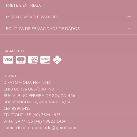
FRETE E ENTREGA
MISSÃO, VISÃO E VALORES
POLÍTICA DE PRIVACIDADE DE DADOS
PAGAMENTO
SUPORTE
DIFATO MODA FEMININA
CNPJ 00.378.086/0001-90
RUA ALBINO PEREIRA DE SOUZA, 456
URUSSANGUINHA, ARARANGUÁ/SC
CEP 88905422
TELEFONE +55 (48) 3524-4923
WHATSAPP +55 (48) 99803-5464
comercialdifatoatacado@gmail.com