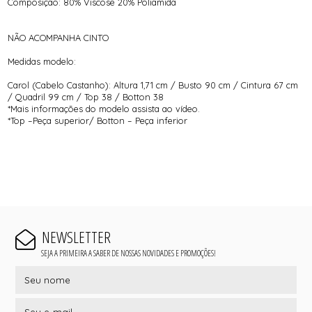
Composição: 80% Viscose 20% Poliamida
NÃO ACOMPANHA CINTO
Medidas modelo:
Carol (Cabelo Castanho): Altura 1,71 cm / Busto 90 cm / Cintura 67 cm
/ Quadril 99 cm / Top 38 / Botton 38
*Mais informações do modelo assista ao vídeo.
*Top –Peça superior/ Botton – Peça inferior
NEWSLETTER
SEJA A PRIMEIRA A SABER DE NOSSAS NOVIDADES E PROMOÇÕES!