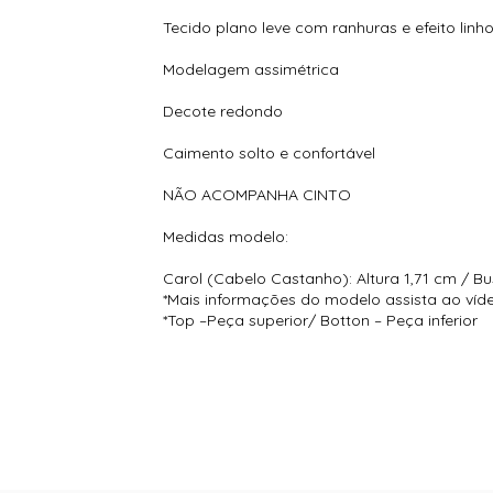
Tecido plano leve com ranhuras e efeito linh
Modelagem assimétrica
Decote redondo
Caimento solto e confortável
NÃO ACOMPANHA CINTO
Medidas modelo:
Carol (Cabelo Castanho): Altura 1,71 cm / Bu
*Mais informações do modelo assista ao víd
*Top –Peça superior/ Botton – Peça inferior