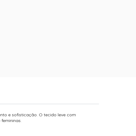
to e sofisticação. O tecido leve com
 femininas.