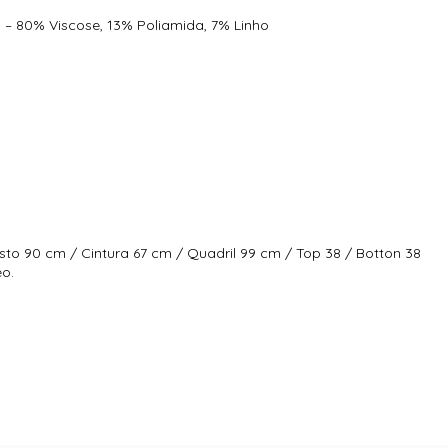
o – 80% Viscose, 13% Poliamida, 7% Linho
sto 90 cm / Cintura 67 cm / Quadril 99 cm / Top 38 / Botton 38
eo.