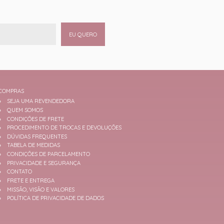
EU QUERO
COMPRAS
SEJA UMA REVENDEDORA
QUEM SOMOS
CONDIÇÕES DE FRETE
PROCEDIMENTO DE TROCAS E DEVOLUÇÕES
DÚVIDAS FREQUENTES
TABELA DE MEDIDAS
CONDIÇÕES DE PARCELAMENTO
PRIVACIDADE E SEGURANÇA
CONTATO
FRETE E ENTREGA
MISSÃO, VISÃO E VALORES
POLÍTICA DE PRIVACIDADE DE DADOS