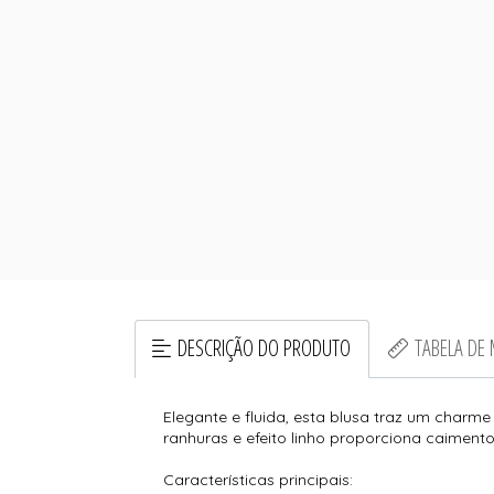
DESCRIÇÃO DO PRODUTO
TABELA DE
Elegante e fluida, esta blusa traz um char
ranhuras e efeito linho proporciona caiment
Características principais: