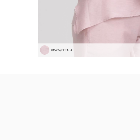
016724|PETALA