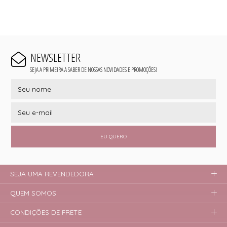
NEWSLETTER
SEJA A PRIMEIRA A SABER DE NOSSAS NOVIDADES E PROMOÇÕES!
EU QUERO
SEJA UMA REVENDEDORA
QUEM SOMOS
CONDIÇÕES DE FRETE