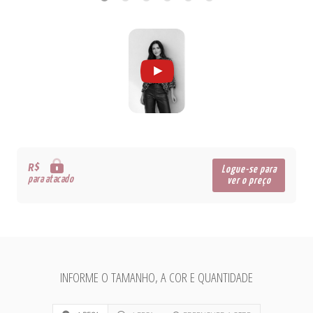
R$
Logue-se para
para atacado
ver o preço
INFORME O TAMANHO, A COR E QUANTIDADE